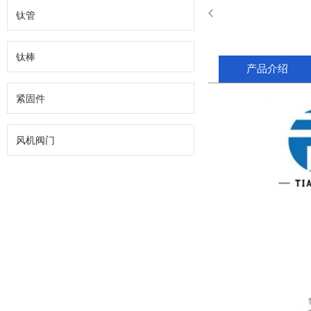
钛管
钛棒
产品介绍
紧固件
风机阀门