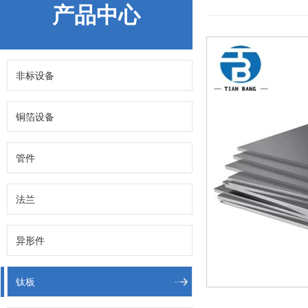
产品中心
非标设备
铜箔设备
管件
法兰
异形件
钛板