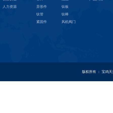
人力资源
异形件
钛板
钛管
钛棒
紧固件
风机阀门
版权所有
：
宝鸡