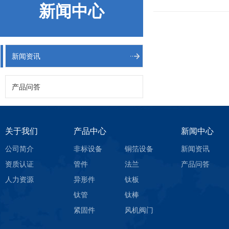
新闻中心
新闻资讯
产品问答
关于我们
产品中心
新闻中心
公司简介
非标设备
铜箔设备
新闻资讯
资质认证
管件
法兰
产品问答
人力资源
异形件
钛板
钛管
钛棒
紧固件
风机阀门