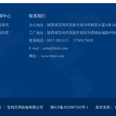
闻中心
联系我们
闻资讯
办公地址：陕西省宝鸡市高新大道50号财富大厦A座140
品问答
工厂地址：陕西省宝鸡市高新开发区马营镇钛城路中段
联系电话：0917-3811113 17749175028
E-mail：sales@tbtini.com
网址： www.tbtini.com
有
：
宝鸡天邦钛镍有限公司
陕ICP备2023007103号-1
技术支持：