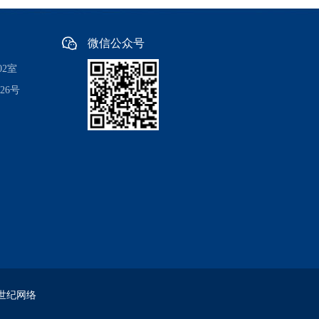
微信公众号
2室
26号
世纪网络