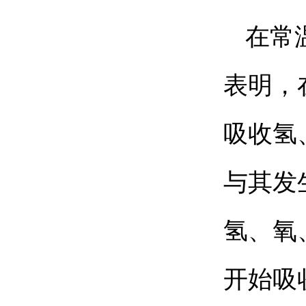
在常
表明，
吸收氢
与其发
氢、氧
开始吸