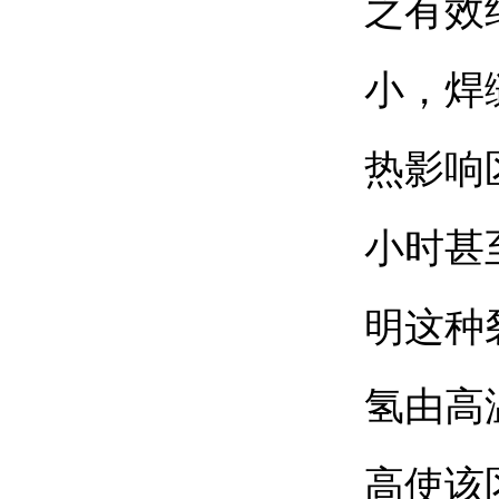
之有效
小，焊
热影响
小时甚
明这种
氢由高
高使该