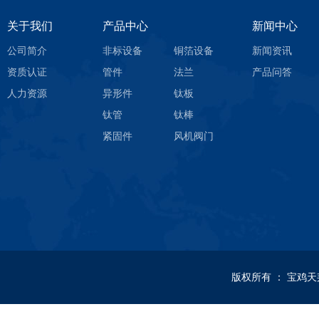
关于我们
产品中心
新闻中心
公司简介
非标设备
铜箔设备
新闻资讯
资质认证
管件
法兰
产品问答
人力资源
异形件
钛板
钛管
钛棒
紧固件
风机阀门
版权所有
：
宝鸡