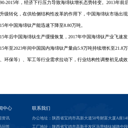
0-2015年，经济下行压力导致海绵钛增长态势转变。2013
升级转化，在供给侧结构性改革的作用下，中国海绵钛市场出现
015年中国海绵钛产能迅速下降至8.80万吨。
5年后中国海绵钛生产缓慢恢复，2017年中国海绵钛产业飞速
5年至2023年间中国国内海绵钛产量由5.9万吨持续增长至21
、环保等）、军工等行业需求拉动下，行业结构性调整初见成效
闻中心
联系我们
闻资讯
办公地址：陕西省宝鸡市高新大道50号财富大厦A座140
品问答
工厂地址：陕西省宝鸡市高新开发区马营镇钛城路中段