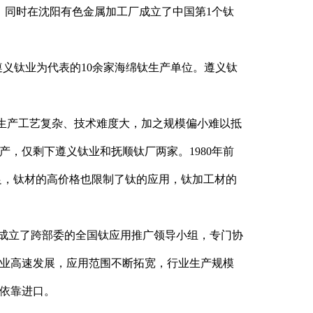
，同时在沈阳有色金属加工厂成立了中国第1个钛
遵义钛业为代表的10余家海绵钛生产单位。遵义钛
生产工艺复杂、技术难度大，加之规模偏小难以抵
产，仅剩下遵义钛业和抚顺钛厂两家。1980年前
不足，钛材的高价格也限制了钛的应用，钛加工材的
中国成立了跨部委的全国钛应用推广领导小组，专门协
业高速发展，应用范围不断拓宽，行业生产规模
依靠进口。