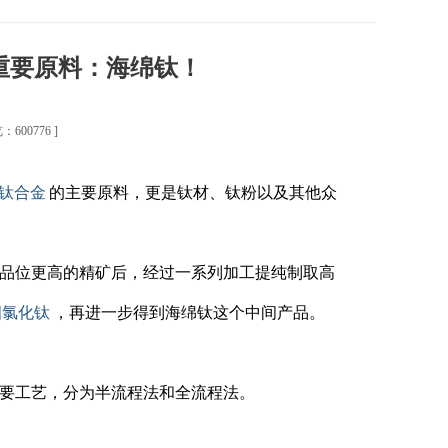
重要原料：海绵钛！
：600776 ]
钛合金
的主要原料，更是钛材、钛粉以及其他众
品位更高的精矿后，经过一系列加工提纯制取高
四氯化钛
，再进一步得到海绵钛这个中间产品。
要工艺，分为半流程法和全流程法。
。