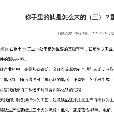
你手里的钛是怎么来的（三）？
[ 信息发布：本站 | 时间：2025-05-08 | 浏览
海绵钛
在整个
钛
工业中处于极为重要的基础环节，它是制取工业
件的源头材料。
产业链中，先是从钛铁矿、金红石等原始矿产进行选矿，获取
二氧化钛，随后通过对二氧化钛的氧化、还原等工艺手段生成
篇我们介绍了从选矿到制备四氯化钛的过程。
我们讲制备海绵钛的工艺，注意镁热还原法是生产海绵钛的主
钛生产需要经过三个大的流程：氯化、还原蒸馏-精整、电解