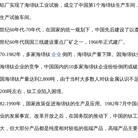
铝厂实现了海绵钛工业试验，成立了中国第1个海绵钛生产车间
生产试验车间。
纪60年代-70年代，在国家的统一规划下，中国先后建设了以
0世纪60年代我国三线建设重点厂矿之一，1966年正式建厂。
0-1982年，多家海绵钛
企业
倒闭，海绵钛产量下降。因海绵钛
海绵钛企业的竞争，中国国内的10多家海绵钛企业纷纷倒闭或破
国海绵钛产量达到2,800吨，由于当时大多数人对钛金属认识
200吨左右，钛工业陷入困境。
2-1990年，国家政策促进海绵钛的生产及应用。1982年7月
业的发展事宜。改革开放之后，在国务院的推动下，中国的钛工
大，但大部分产品都是纯度相对较低的低端产品，高端产品主要