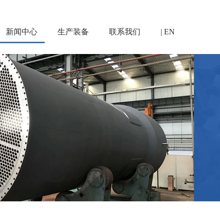
新闻中心
生产装备
联系我们
| EN