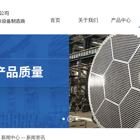
首页
关于我们
产品中心
新闻中心
新闻资讯
>
>>