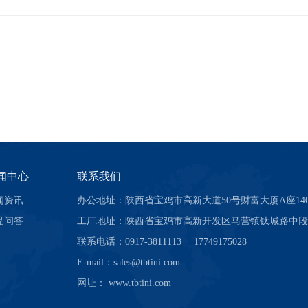
闻中心
联系我们
闻资讯
办公地址：陕西省宝鸡市高新大道50号财富大厦A座140
品问答
工厂地址：陕西省宝鸡市高新开发区马营镇钛城路中段
联系电话：0917-3811113 17749175028
E-mail：sales@tbtini.com
网址： www.tbtini.com